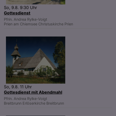
So, 9.8. 9:30 Uhr
Gottesdienst
Pfrin. Andrea Rylke-Voigt
Prien am Chiemsee
Christuskirche Prien
So, 9.8. 11 Uhr
Gottesdienst mit Abendmahl
Pfrin. Andrea Rylke-Voigt
Breitbrunn
Erlöserkirche Breitbrunn