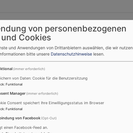
ndung von personenbezogenen
esse
 und Cookies
enste und Anwendungen von Drittanbietern auswählen, die wir nutze
Informationen bitte unsere
Datenschutzhinweise
lesen.
ktional
(immer erforderlich)
ichern von Daten: Cookie für die Benutzersitzung
ck
:
Funktional
sent Manager
(immer erforderlich)
kie Consent speichert Ihre Einwilligungsstatus im Browser
ck
:
Funktional
bindung von Facebook
(Opt-Out)
gt einen Facebook-Feed an.