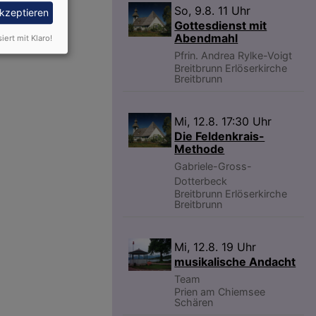
So, 9.8. 11 Uhr
akzeptieren
Gottesdienst mit
Abendmahl
siert mit Klaro!
Pfrin. Andrea Rylke-Voigt
Breitbrunn
Erlöserkirche
Breitbrunn
Mi, 12.8. 17:30 Uhr
Die Feldenkrais-
Methode
Gabriele-Gross-
Dotterbeck
Breitbrunn
Erlöserkirche
Breitbrunn
Mi, 12.8. 19 Uhr
musikalische Andacht
Team
Prien am Chiemsee
Schären